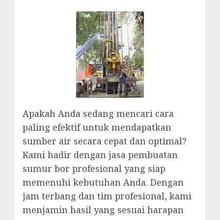
Apakah Anda sedang mencari cara
paling efektif untuk mendapatkan
sumber air secara cepat dan optimal?
Kami hadir dengan jasa pembuatan
sumur bor profesional yang siap
memenuhi kebutuhan Anda. Dengan
jam terbang dan tim profesional, kami
menjamin hasil yang sesuai harapan