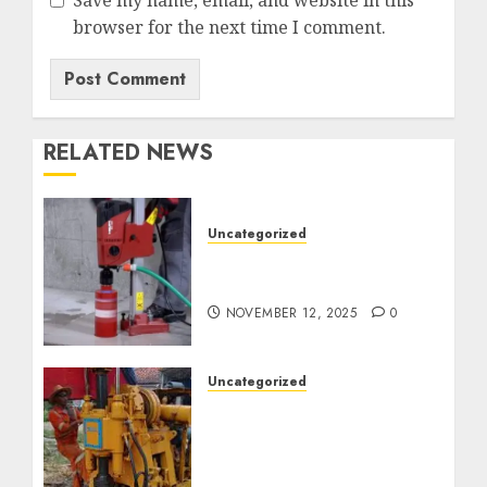
browser for the next time I comment.
RELATED NEWS
Uncategorized
Jasa Coring Beton
Termurah di Surabaya
NOVEMBER 12, 2025
0
Uncategorized
Jasa Pembuatan Sumur
Bor Kec. Lubuk Keliat
Kab. Ogan Ilir
Profesional untuk