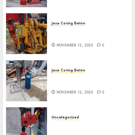
Jasa Coring Beton
Jasa Coring Beton Termurah
di Klaten
NOVEMBER 12, 2025
0
Jasa Coring Beton
Jasa Coring Beton Termurah
di Magelang
NOVEMBER 12, 2025
0
Uncategorized
Jasa Coring Beton Termurah
di Surabaya