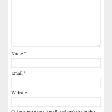
Name
*
Email
*
Website
Save my name, email, and website in this