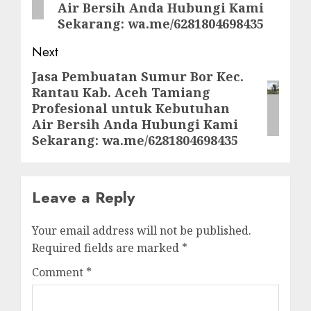
Air Bersih Anda Hubungi Kami
Sekarang: wa.me/6281804698435
Next
Jasa Pembuatan Sumur Bor Kec.
Next
Rantau Kab. Aceh Tamiang
post:
Profesional untuk Kebutuhan
Air Bersih Anda Hubungi Kami
Sekarang: wa.me/6281804698435
Leave a Reply
Your email address will not be published.
Required fields are marked
*
Comment
*