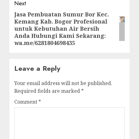
Next
Jasa Pembuatan Sumur Bor Kec.
Next
Kemang Kab. Bogor Profesional
post:
untuk Kebutuhan Air Bersih
Anda Hubungi Kami Sekarang:
wa.me/6281804698435
Leave a Reply
Your email address will not be published.
Required fields are marked
*
Comment
*