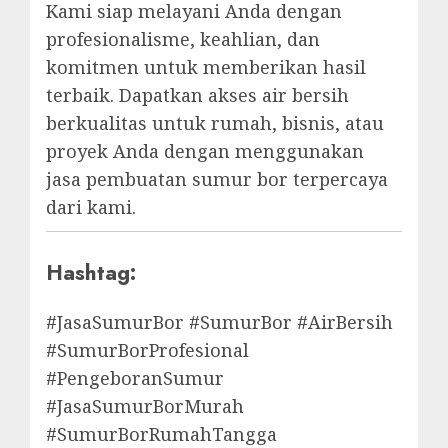
Kami siap melayani Anda dengan
profesionalisme, keahlian, dan
komitmen untuk memberikan hasil
terbaik. Dapatkan akses air bersih
berkualitas untuk rumah, bisnis, atau
proyek Anda dengan menggunakan
jasa pembuatan sumur bor terpercaya
dari kami.
Hashtag:
#JasaSumurBor #SumurBor #AirBersih
#SumurBorProfesional
#PengeboranSumur
#JasaSumurBorMurah
#SumurBorRumahTangga