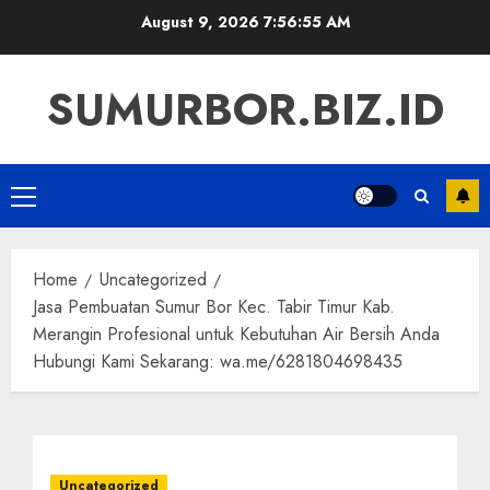
Skip
August 9, 2026
7:56:56 AM
to
content
SUMURBOR.BIZ.ID
Primary
Menu
Home
Uncategorized
Jasa Pembuatan Sumur Bor Kec. Tabir Timur Kab.
Merangin Profesional untuk Kebutuhan Air Bersih Anda
Hubungi Kami Sekarang: wa.me/6281804698435
Uncategorized