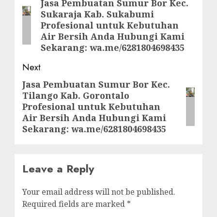
navigation
Jasa Pembuatan Sumur Bor Kec.
Previous
Sukaraja Kab. Sukabumi
post:
Profesional untuk Kebutuhan
Air Bersih Anda Hubungi Kami
Sekarang: wa.me/6281804698435
Next
Jasa Pembuatan Sumur Bor Kec.
Next
Tilango Kab. Gorontalo
post:
Profesional untuk Kebutuhan
Air Bersih Anda Hubungi Kami
Sekarang: wa.me/6281804698435
Leave a Reply
Your email address will not be published.
Required fields are marked
*