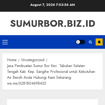
Skip
August 7, 2026
7:03:57 AM
to
content
SUMURBOR.BIZ.ID
Primary
Menu
Home
Uncategorized
Jasa Pembuatan Sumur Bor Kec. Tabukan Selatan
Tengah Kab. Kep. Sangihe Profesional untuk Kebutuhan
Air Bersih Anda Hubungi Kami Sekarang:
wa.me/6281804698435