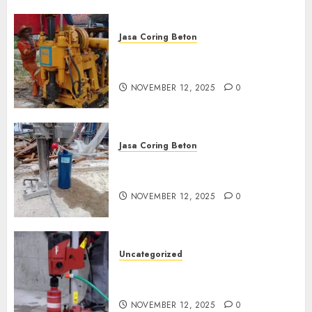
Jasa Coring Beton
Jasa Coring Beton Termurah
di Klaten
NOVEMBER 12, 2025
0
Jasa Coring Beton
Jasa Coring Beton Termurah
di Magelang
NOVEMBER 12, 2025
0
Uncategorized
Jasa Coring Beton Termurah
di Surabaya
NOVEMBER 12, 2025
0