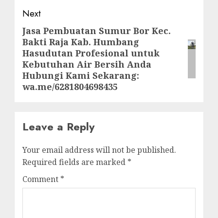
Next
Jasa Pembuatan Sumur Bor Kec.
Next
Bakti Raja Kab. Humbang
post:
Hasudutan Profesional untuk
Kebutuhan Air Bersih Anda
Hubungi Kami Sekarang:
wa.me/6281804698435
Leave a Reply
Your email address will not be published.
Required fields are marked
*
Comment
*