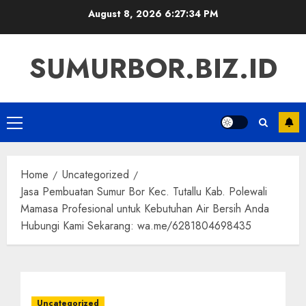
Skip
August 8, 2026
6:27:35 PM
to
content
SUMURBOR.BIZ.ID
Primary
Menu
Home
Uncategorized
Jasa Pembuatan Sumur Bor Kec. Tutallu Kab. Polewali
Mamasa Profesional untuk Kebutuhan Air Bersih Anda
Hubungi Kami Sekarang: wa.me/6281804698435
Uncategorized