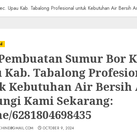
ec. Upau Kab. Tabalong Profesional untuk Kebutuhan Air Bersi
ed
 Pembuatan Sumur Bor K
 Kab. Tabalong Profesio
k Kebutuhan Air Bersih
ngi Kami Sekarang:
e/6281804698435
CHINE@GMAIL.COM
OCTOBER 9, 2024