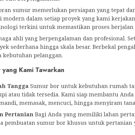
n sumur memerlukan persiapan yang tepat dan p
i modern dalam setiap proyek yang kami kerjakan.
ologi terkini untuk memastikan proses berjalan 
enaga ahli yang berpengalaman dan profesional. Se
ek sederhana hingga skala besar. Berbekal pengal
an kebutuhan pelanggan.
r yang Kami Tawarkan
ah Tangga
Sumur bor untuk kebutuhan rumah tang
pi atau tidak tersedia. Kami siap membantu Anda
i mandi, memasak, mencuci, hingga menyiram tan
n Pertanian
Bagi Anda yang memiliki lahan pertan
jasa pembuatan sumur bor khusus untuk pertania