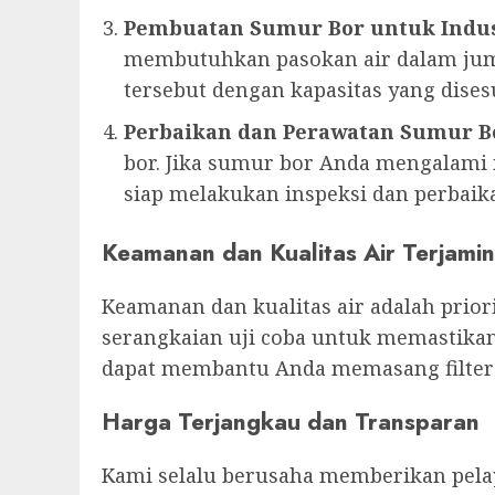
Pembuatan Sumur Bor untuk Indus
membutuhkan pasokan air dalam jum
tersebut dengan kapasitas yang dise
Perbaikan dan Perawatan Sumur B
bor. Jika sumur bor Anda mengalami m
siap melakukan inspeksi dan perbaika
Keamanan dan Kualitas Air Terjamin
Keamanan dan kualitas air adalah prio
serangkaian uji coba untuk memastikan
dapat membantu Anda memasang filter a
Harga Terjangkau dan Transparan
Kami selalu berusaha memberikan pelay