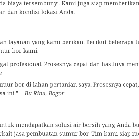
ada biaya tersembunyi. Kami juga siap memberikan 
n dan kondisi lokasi Anda.
n layanan yang kami berikan. Berikut beberapa t
mur bor kami:
at profesional. Prosesnya cepat dan hasilnya me
a
ur bor di lahan pertanian saya. Prosesnya cepat, 
a ini.” –
Bu Rina, Bogor
untuk mendapatkan solusi air bersih yang Anda b
 terkait jasa pembuatan sumur bor. Tim kami sia