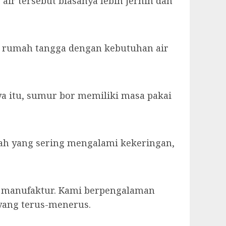
ir tersebut biasanya lebih jernih dan
uk rumah tangga dengan kebutuhan air
ya itu, sumur bor memiliki masa pakai
ayah yang sering mengalami kekeringan,
or manufaktur. Kami berpengalaman
yang terus-menerus.