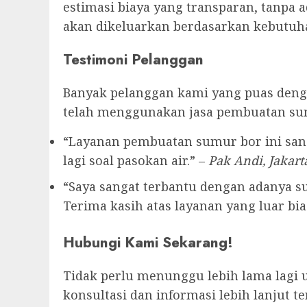
estimasi biaya yang transparan, tanpa 
akan dikeluarkan berdasarkan kebutuha
Testimoni Pelanggan
Banyak pelanggan kami yang puas denga
telah menggunakan jasa pembuatan su
“Layanan pembuatan sumur bor ini sang
lagi soal pasokan air.” –
Pak Andi, Jakart
“Saya sangat terbantu dengan adanya sum
Terima kasih atas layanan yang luar bias
Hubungi Kami Sekarang!
Tidak perlu menunggu lebih lama lagi 
konsultasi dan informasi lebih lanjut