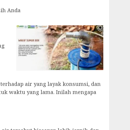
sih Anda
ng
 terhadap air yang layak konsumsi, dan
uk waktu yang lama. Inilah mengapa