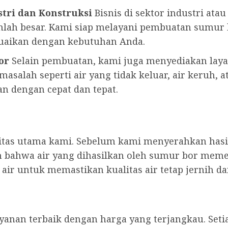
tri dan Konstruksi
Bisnis di sektor industri ata
lah besar. Kami siap melayani pembuatan sumu
suaikan dengan kebutuhan Anda.
or
Selain pembuatan, kami juga menyediakan lay
asalah seperti air yang tidak keluar, air keruh, a
n dengan cepat dan tepat.
ritas utama kami. Sebelum kami menyerahkan has
 bahwa air yang dihasilkan oleh sumur bor meme
ir untuk memastikan kualitas air tetap jernih d
anan terbaik dengan harga yang terjangkau. Seti