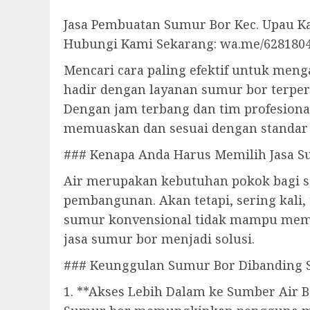
Jasa Pembuatan Sumur Bor Kec. Upau Ka
Hubungi Kami Sekarang: wa.me/628180
Mencari cara paling efektif untuk meng
hadir dengan layanan sumur bor terpe
Dengan jam terbang dan tim profesiona
memuaskan dan sesuai dengan standar
### Kenapa Anda Harus Memilih Jasa S
Air merupakan kebutuhan pokok bagi se
pembangunan. Akan tetapi, sering kali,
sumur konvensional tidak mampu memen
jasa sumur bor menjadi solusi.
### Keunggulan Sumur Bor Dibanding 
1. **Akses Lebih Dalam ke Sumber Air B