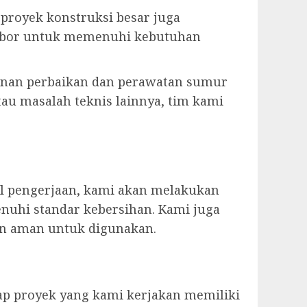
u proyek konstruksi besar juga
r bor untuk memenuhi kebutuhan
anan perbaikan dan perawatan sumur
tau masalah teknis lainnya, tim kami
il pengerjaan, kami akan melakukan
nuhi standar kebersihan. Kami juga
an aman untuk digunakan.
ap proyek yang kami kerjakan memiliki