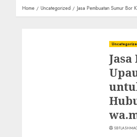
Home
Uncategorized
Jasa Pembuatan Sumur Bor K
Uncategoriz
Jasa
Upau
untu
Hubu
wa.m
SBFLASHMA