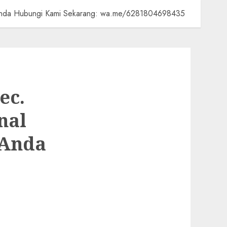
h Anda Hubungi Kami Sekarang: wa.me/6281804698435
ec.
nal
 Anda