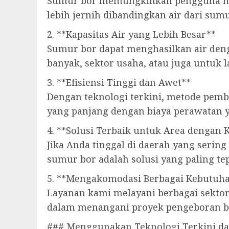
Sumur bor memungkinkan pengguna menga
lebih jernih dibandingkan air dari sum
2. **Kapasitas Air yang Lebih Besar**
Sumur bor dapat menghasilkan air deng
banyak, sektor usaha, atau juga untuk l
3. **Efisiensi Tinggi dan Awet**
Dengan teknologi terkini, metode pembu
yang panjang dengan biaya perawatan 
4. **Solusi Terbaik untuk Area dengan 
Jika Anda tinggal di daerah yang serin
sumur bor adalah solusi yang paling tep
5. **Mengakomodasi Berbagai Kebutuha
Layanan kami melayani berbagai sektor
dalam menangani proyek pengeboran b
### Menggunakan Teknologi Terkini d