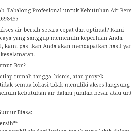
b. Tabalong Profesional untuk Kebutuhan Air Ber
4698435
akses air bersih secara cepat dan optimal? Kami
rcaya yang sanggup memenuhi keperluan Anda.
l, kami pastikan Anda akan mendapatkan hasil ya
 keselamatan.
umur Bor?
tiap rumah tangga, bisnis, atau proyek
 tidak semua lokasi tidak memiliki akses langsung
uhi kebutuhan air dalam jumlah besar atau unt
Sumur Biasa:
ersih**