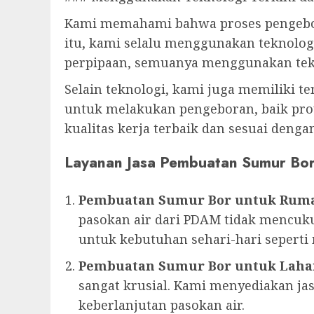
Kami memahami bahwa proses pengebora
itu, kami selalu menggunakan teknolog
perpipaan, semuanya menggunakan tekn
Selain teknologi, kami juga memiliki t
untuk melakukan pengeboran, baik proy
kualitas kerja terbaik dan sesuai deng
Layanan Jasa Pembuatan Sumur Bo
Pembuatan Sumur Bor untuk Rum
pasokan air dari PDAM tidak mencuku
untuk kebutuhan sehari-hari sepert
Pembuatan Sumur Bor untuk Laha
sangat krusial. Kami menyediakan 
keberlanjutan pasokan air.