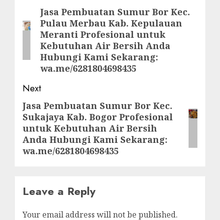
navigation
Jasa Pembuatan Sumur Bor Kec.
Previous
Pulau Merbau Kab. Kepulauan
post:
Meranti Profesional untuk
Kebutuhan Air Bersih Anda
Hubungi Kami Sekarang:
wa.me/6281804698435
Next
Jasa Pembuatan Sumur Bor Kec.
Next
Sukajaya Kab. Bogor Profesional
post:
untuk Kebutuhan Air Bersih
Anda Hubungi Kami Sekarang:
wa.me/6281804698435
Leave a Reply
Your email address will not be published.