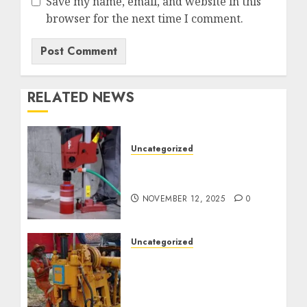
Save my name, email, and website in this
browser for the next time I comment.
RELATED NEWS
Uncategorized
Jasa Coring Beton
Termurah di Surabaya
NOVEMBER 12, 2025
0
Uncategorized
Jasa Pembuatan Sumur
Bor Kec. Lubuk Keliat
Kab. Ogan Ilir
Profesional untuk