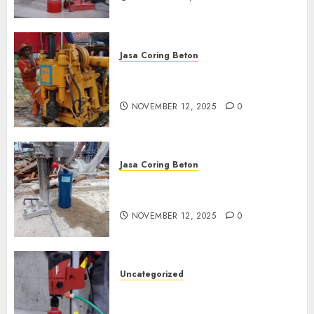
Jasa Coring Beton
Jasa Coring Beton Termurah
di Klaten
NOVEMBER 12, 2025
0
Jasa Coring Beton
Jasa Coring Beton Termurah
di Magelang
NOVEMBER 12, 2025
0
Uncategorized
Jasa Coring Beton Termurah
di Surabaya