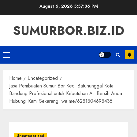
Skip
August 6, 2026
5:57:37 PM
to
content
SUMURBOR.BIZ.ID
Primary
Menu
Home
Uncategorized
Jasa Pembuatan Sumur Bor Kec. Batununggal Kota
Bandung Profesional untuk Kebutuhan Air Bersih Anda
Hubungi Kami Sekarang: wa.me/6281804698435
Uncategorized