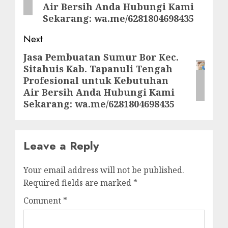
Air Bersih Anda Hubungi Kami
Sekarang: wa.me/6281804698435
Next
Jasa Pembuatan Sumur Bor Kec.
Next
Sitahuis Kab. Tapanuli Tengah
post:
Profesional untuk Kebutuhan
Air Bersih Anda Hubungi Kami
Sekarang: wa.me/6281804698435
Leave a Reply
Your email address will not be published.
Required fields are marked
*
Comment
*