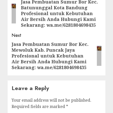
navigation
Jasa Pembuatan Sumur Bor Kec.
Previous
Batununggal Kota Bandung
post:
Profesional untuk Kebutuhan
Air Bersih Anda Hubungi Kami
Sekarang: wa.me/6281804698435
Next
Jasa Pembuatan Sumur Bor Kec.
Next
Mewoluk Kab. Puncak Jaya
post:
Profesional untuk Kebutuhan
Air Bersih Anda Hubungi Kami
Sekarang: wa.me/6281804698435
Leave a Reply
Your email address will not be published.
Required fields are marked
*