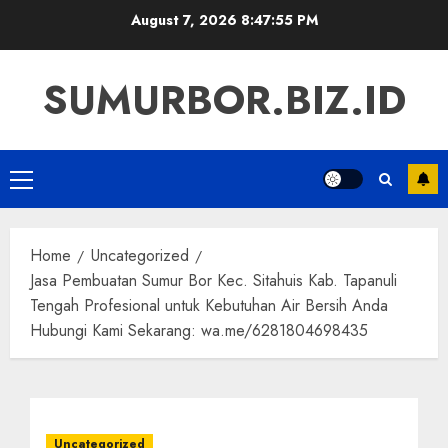
Skip
August 7, 2026
8:47:56 PM
to
content
SUMURBOR.BIZ.ID
Primary
Menu
Home
Uncategorized
Jasa Pembuatan Sumur Bor Kec. Sitahuis Kab. Tapanuli
Tengah Profesional untuk Kebutuhan Air Bersih Anda
Hubungi Kami Sekarang: wa.me/6281804698435
Uncategorized