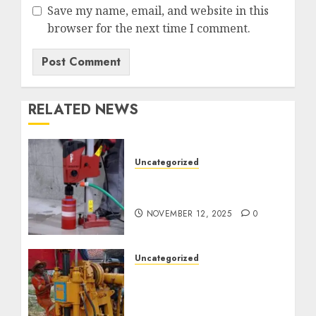
Save my name, email, and website in this
browser for the next time I comment.
RELATED NEWS
Uncategorized
Jasa Coring Beton
Termurah di Surabaya
NOVEMBER 12, 2025
0
Uncategorized
Jasa Pembuatan Sumur
Bor Kec. Lubuk Keliat
Kab. Ogan Ilir