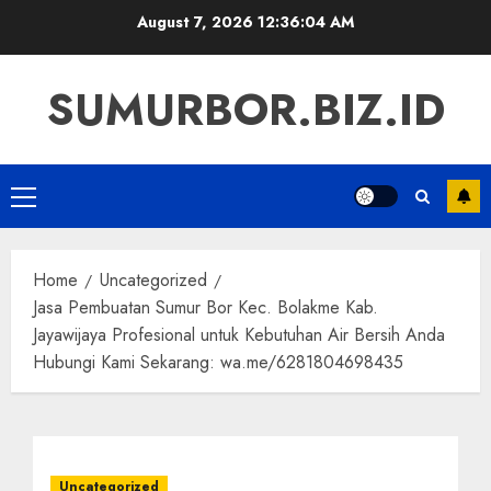
Skip
August 7, 2026
12:36:05 AM
to
content
SUMURBOR.BIZ.ID
Primary
Menu
Home
Uncategorized
Jasa Pembuatan Sumur Bor Kec. Bolakme Kab.
Jayawijaya Profesional untuk Kebutuhan Air Bersih Anda
Hubungi Kami Sekarang: wa.me/6281804698435
Uncategorized