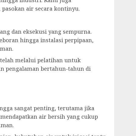
hingga industri. Kami juga
asokan air secara kontinyu.
ng dan eksekusi yang sempurna.
boran hingga instalasi perpipaan,
aman.
 telah melalui pelatihan untuk
gan pengalaman bertahun-tahun di
ga sangat penting, terutama jika
 mendapatkan air bersih yang cukup
aman.