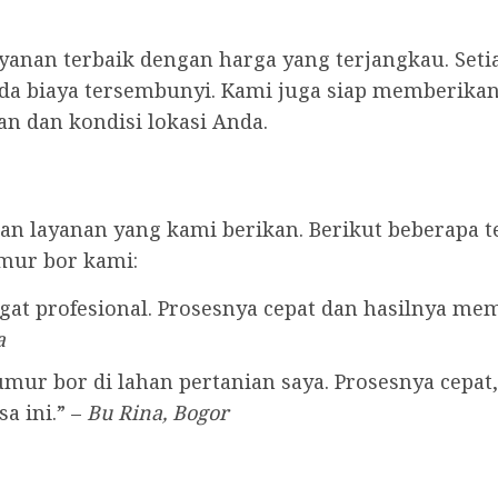
anan terbaik dengan harga yang terjangkau. Seti
ada biaya tersembunyi. Kami juga siap memberikan 
n dan kondisi lokasi Anda.
n layanan yang kami berikan. Berikut beberapa t
mur bor kami:
at profesional. Prosesnya cepat dan hasilnya me
a
ur bor di lahan pertanian saya. Prosesnya cepat, 
a ini.” –
Bu Rina, Bogor