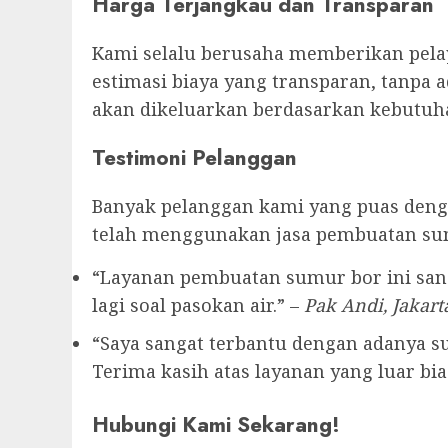
Harga Terjangkau dan Transparan
Kami selalu berusaha memberikan pelay
estimasi biaya yang transparan, tanpa 
akan dikeluarkan berdasarkan kebutuha
Testimoni Pelanggan
Banyak pelanggan kami yang puas denga
telah menggunakan jasa pembuatan su
“Layanan pembuatan sumur bor ini sang
lagi soal pasokan air.” –
Pak Andi, Jakart
“Saya sangat terbantu dengan adanya sum
Terima kasih atas layanan yang luar bias
Hubungi Kami Sekarang!