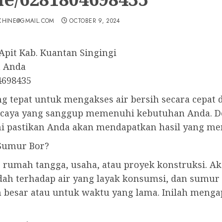
CHINE@GMAIL.COM
OCTOBER 9, 2024
Apit Kab. Kuantan Singingi
h Anda
4698435
g tepat untuk mengakses air bersih secara cepat 
ercaya yang sanggup memenuhi kebutuhan Anda. D
mi pastikan Anda akan mendapatkan hasil yang m
Sumur Bor?
 rumah tangga, usaha, atau proyek konstruksi. Aka
dah terhadap air yang layak konsumsi, dan sumur
besar atau untuk waktu yang lama. Inilah menga