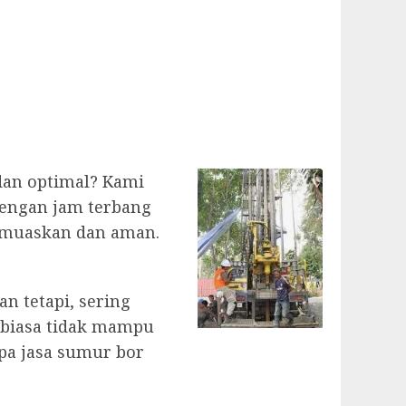
dan optimal? Kami
engan jam terbang
emuaskan dan aman.
n tetapi, sering
 biasa tidak mampu
pa jasa sumur bor