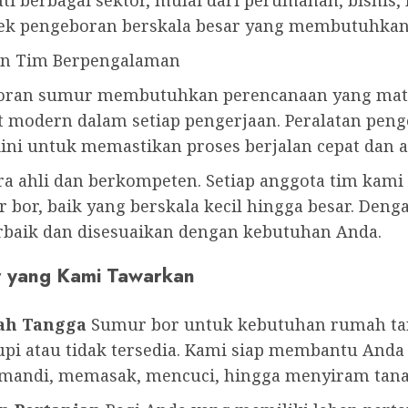
 berbagai sektor, mulai dari perumahan, bisnis, 
 pengeboran berskala besar yang membutuhkan p
an Tim Berpengalaman
ran sumur membutuhkan perencanaan yang mata
 modern dalam setiap pengerjaan. Peralatan penge
ni untuk memastikan proses berjalan cepat dan 
ara ahli dan berkompeten. Setiap anggota tim kami
 bor, baik yang berskala kecil hingga besar. Den
terbaik dan disesuaikan dengan kebutuhan Anda.
r yang Kami Tawarkan
ah Tangga
Sumur bor untuk kebutuhan rumah tang
pi atau tidak tersedia. Kami siap membantu Anda
i mandi, memasak, mencuci, hingga menyiram tan