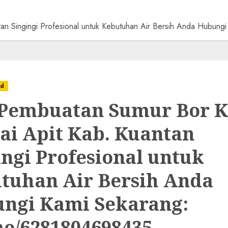
tan Singingi Profesional untuk Kebutuhan Air Bersih Anda Hubu
ed
 Pembuatan Sumur Bor K
ai Apit Kab. Kuantan
ingi Profesional untuk
tuhan Air Bersih Anda
ngi Kami Sekarang:
e/6281804698435