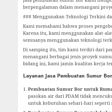
Jasa pembuatan sumur bor kami meliputi
berpengalaman dalam menangani proyek
### Menggunakan Teknologi Terkini d
Kami memahami bahwa proses pengebo
Karena itu, kami menggunakan alat-alat
semuanya menggunakan teknologi terki
Di samping itu, tim kami terdiri dari p
menangani berbagai jenis proyek sumur
bidang ini, kami jamin kualitas kerja 
Layanan Jasa Pembuatan Sumur Bo
Pembuatan Sumur Bor untuk Rum
pasokan air dari PDAM tidak mencuku
untuk kebutuhan sehari-hari sepert