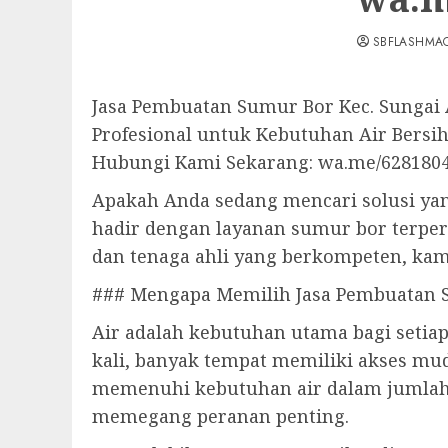
SBFLASHMA
Jasa Pembuatan Sumur Bor Kec. Sungai 
Profesional untuk Kebutuhan Air Bersi
Hubungi Kami Sekarang: wa.me/628180
Apakah Anda sedang mencari solusi yan
hadir dengan layanan sumur bor terp
dan tenaga ahli yang berkompeten, ka
### Mengapa Memilih Jasa Pembuatan 
Air adalah kebutuhan utama bagi setiap
kali, banyak tempat memiliki akses mu
memenuhi kebutuhan air dalam jumlah 
memegang peranan penting.