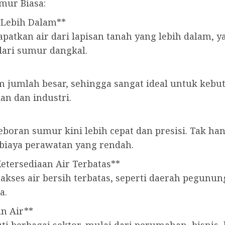
mur Biasa:
 Lebih Dalam**
an air dari lapisan tanah yang lebih dalam, yan
 dari sumur dangkal.
 jumlah besar, sehingga sangat ideal untuk kebu
an dan industri.
oran sumur kini lebih cepat dan presisi. Tak han
biaya perawatan yang rendah.
Ketersediaan Air Terbatas**
 akses air bersih terbatas, seperti daerah pegunun
a.
n Air**