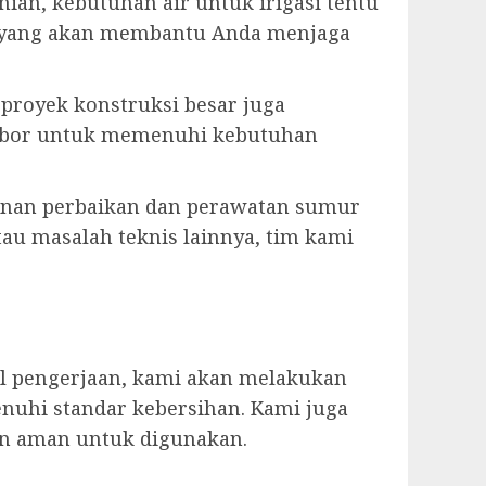
ian, kebutuhan air untuk irigasi tentu
n yang akan membantu Anda menjaga
u proyek konstruksi besar juga
r bor untuk memenuhi kebutuhan
anan perbaikan dan perawatan sumur
tau masalah teknis lainnya, tim kami
il pengerjaan, kami akan melakukan
nuhi standar kebersihan. Kami juga
an aman untuk digunakan.