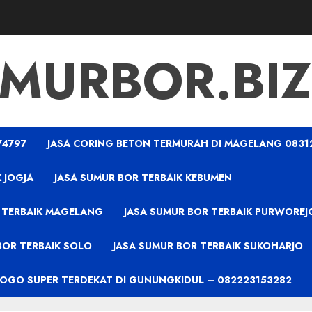
MURBOR.BIZ
74797
JASA CORING BETON TERMURAH DI MAGELANG 0831
 JOGJA
JASA SUMUR BOR TERBAIK KEBUMEN
 TERBAIK MAGELANG
JASA SUMUR BOR TERBAIK PURWOREJ
BOR TERBAIK SOLO
JASA SUMUR BOR TERBAIK SUKOHARJO
PROGO SUPER TERDEKAT DI GUNUNGKIDUL – 082223153282