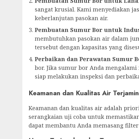
Pembuatan Sumur Bor untuk Laha
sangat krusial. Kami menyediakan 
keberlanjutan pasokan air.
Pembuatan Sumur Bor untuk Indus
membutuhkan pasokan air dalam jum
tersebut dengan kapasitas yang dise
Perbaikan dan Perawatan Sumur B
bor. Jika sumur bor Anda mengalami m
siap melakukan inspeksi dan perbaika
Keamanan dan Kualitas Air Terjamin
Keamanan dan kualitas air adalah prio
serangkaian uji coba untuk memastikan
dapat membantu Anda memasang filter a