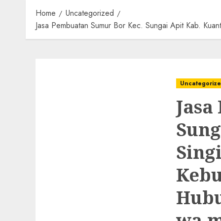
Home
Uncategorized
Jasa Pembuatan Sumur Bor Kec. Sungai Apit Kab. Kuan
Uncategoriz
Jasa
Sung
Sing
Kebu
Hubu
wa.m