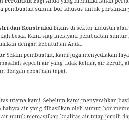
n Pertanian
Bagi Anda yang memiliki lahan pertan
jasa pembuatan sumur bor khusus untuk pertania
tri dan Konstruksi
Bisnis di sektor industri ata
lah besar. Kami siap melayani pembuatan sumu
suaikan dengan kebutuhan Anda.
or
Selain pembuatan, kami juga menyediakan lay
asalah seperti air yang tidak keluar, air keruh, a
n dengan cepat dan tepat.
ritas utama kami. Sebelum kami menyerahkan has
 bahwa air yang dihasilkan oleh sumur bor meme
ir untuk memastikan kualitas air tetap jernih d