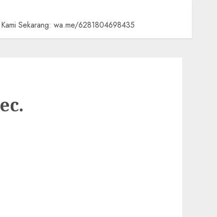
ngi Kami Sekarang: wa.me/6281804698435
ec.