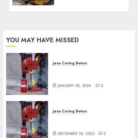
Kebutuhan Air Bersih
Anda Hubungi Kami
Sekarang:
wa.me/6281804698435
OCTOBER 9, 2024
0
YOU MAY HAVE MISSED
Jasa Coring Beton
Jasa Coring Beton Profesional
di Surabaya
JANUARY 20, 2026
0
Jasa Coring Beton
Jasa Coring Beton Termurah
di Pasuruan
DECEMBER 18, 2025
0