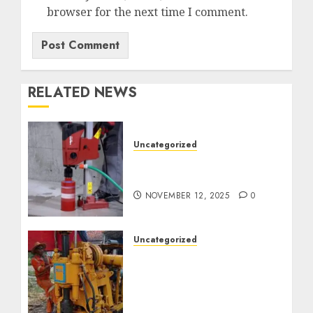
browser for the next time I comment.
RELATED NEWS
Uncategorized
Jasa Coring Beton
Termurah di Surabaya
NOVEMBER 12, 2025
0
Uncategorized
Jasa Pembuatan Sumur
Bor Kec. Lubuk Keliat
Kab. Ogan Ilir
Profesional untuk