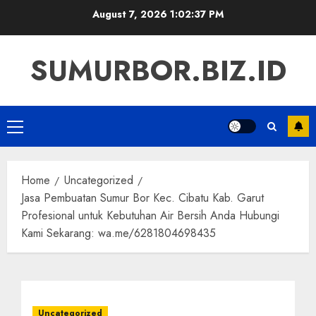
Skip
August 7, 2026
1:02:37 PM
to
content
SUMURBOR.BIZ.ID
Primary
Menu
Home
Uncategorized
Jasa Pembuatan Sumur Bor Kec. Cibatu Kab. Garut
Profesional untuk Kebutuhan Air Bersih Anda Hubungi
Kami Sekarang: wa.me/6281804698435
Uncategorized