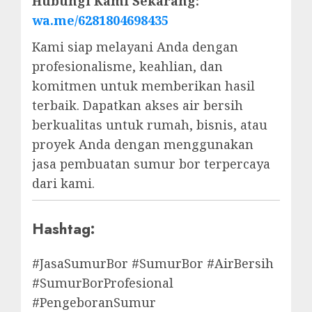
Hubungi Kami Sekarang:
wa.me/6281804698435
Kami siap melayani Anda dengan
profesionalisme, keahlian, dan
komitmen untuk memberikan hasil
terbaik. Dapatkan akses air bersih
berkualitas untuk rumah, bisnis, atau
proyek Anda dengan menggunakan
jasa pembuatan sumur bor terpercaya
dari kami.
Hashtag:
#JasaSumurBor #SumurBor #AirBersih
#SumurBorProfesional
#PengeboranSumur