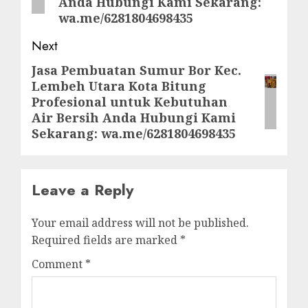
Anda Hubungi Kami Sekarang:
wa.me/6281804698435
Next
Jasa Pembuatan Sumur Bor Kec.
Next
Lembeh Utara Kota Bitung
post:
Profesional untuk Kebutuhan
Air Bersih Anda Hubungi Kami
Sekarang: wa.me/6281804698435
Leave a Reply
Your email address will not be published.
Required fields are marked
*
Comment
*