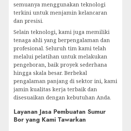
semuanya menggunakan teknologi
terkini untuk menjamin kelancaran
dan presisi.
Selain teknologi, kami juga memiliki
tenaga ahli yang berpengalaman dan
profesional. Seluruh tim kami telah
melalui pelatihan untuk melakukan
pengeboran, baik proyek sederhana
hingga skala besar. Berbekal
pengalaman panjang di sektor ini, kami
jamin kualitas kerja terbaik dan
disesuaikan dengan kebutuhan Anda.
Layanan Jasa Pembuatan Sumur
Bor yang Kami Tawarkan