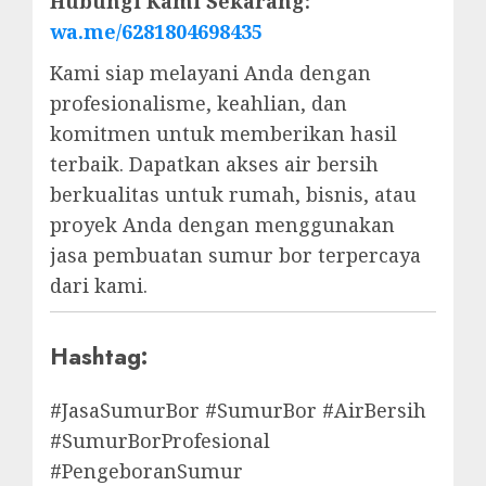
Hubungi Kami Sekarang:
wa.me/6281804698435
Kami siap melayani Anda dengan
profesionalisme, keahlian, dan
komitmen untuk memberikan hasil
terbaik. Dapatkan akses air bersih
berkualitas untuk rumah, bisnis, atau
proyek Anda dengan menggunakan
jasa pembuatan sumur bor terpercaya
dari kami.
Hashtag:
#JasaSumurBor #SumurBor #AirBersih
#SumurBorProfesional
#PengeboranSumur