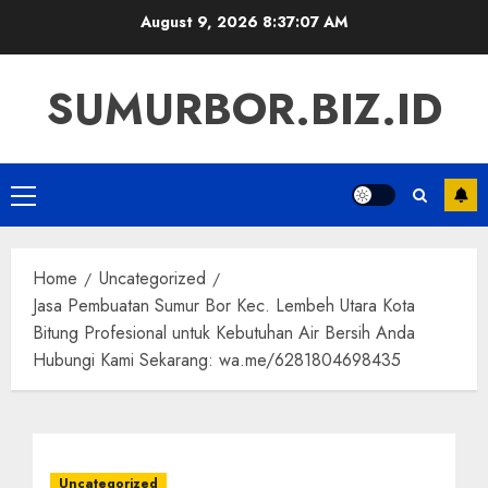
Skip
August 9, 2026
8:37:08 AM
to
content
SUMURBOR.BIZ.ID
Primary
Menu
Home
Uncategorized
Jasa Pembuatan Sumur Bor Kec. Lembeh Utara Kota
Bitung Profesional untuk Kebutuhan Air Bersih Anda
Hubungi Kami Sekarang: wa.me/6281804698435
Uncategorized