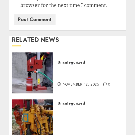
browser for the next time I comment.
RELATED NEWS
Uncategorized
Jasa Coring Beton
Termurah di Surabaya
NOVEMBER 12, 2025
0
Uncategorized
Jasa Pembuatan Sumur
Bor Kec. Lubuk Keliat
Kab. Ogan Ilir
Profesional untuk