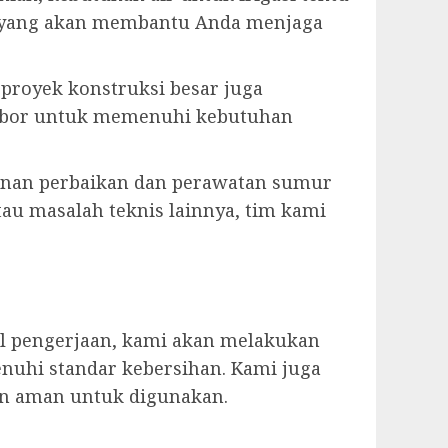
n yang akan membantu Anda menjaga
u proyek konstruksi besar juga
r bor untuk memenuhi kebutuhan
anan perbaikan dan perawatan sumur
tau masalah teknis lainnya, tim kami
il pengerjaan, kami akan melakukan
nuhi standar kebersihan. Kami juga
an aman untuk digunakan.