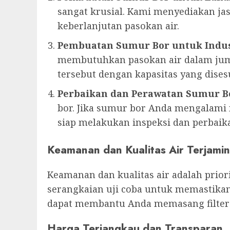
sangat krusial. Kami menyediakan 
keberlanjutan pasokan air.
Pembuatan Sumur Bor untuk Indus
membutuhkan pasokan air dalam jum
tersebut dengan kapasitas yang dise
Perbaikan dan Perawatan Sumur B
bor. Jika sumur bor Anda mengalami m
siap melakukan inspeksi dan perbaika
Keamanan dan Kualitas Air Terjamin
Keamanan dan kualitas air adalah prio
serangkaian uji coba untuk memastikan
dapat membantu Anda memasang filter a
Harga Terjangkau dan Transparan