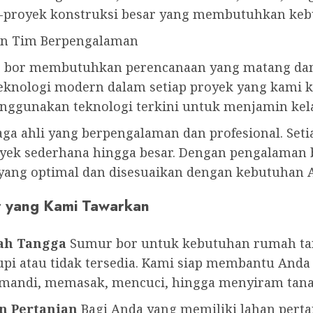
-proyek konstruksi besar yang membutuhkan kebu
an Tim Berpengalaman
bor membutuhkan perencanaan yang matang dan p
eknologi modern dalam setiap proyek yang kami ke
ggunakan teknologi terkini untuk menjamin kela
aga ahli yang berpengalaman dan profesional. Seti
ek sederhana hingga besar. Dengan pengalaman b
yang optimal dan disesuaikan dengan kebutuhan 
r yang Kami Tawarkan
ah Tangga
Sumur bor untuk kebutuhan rumah tang
pi atau tidak tersedia. Kami siap membantu Anda
i mandi, memasak, mencuci, hingga menyiram tan
n Pertanian
Bagi Anda yang memiliki lahan pertan