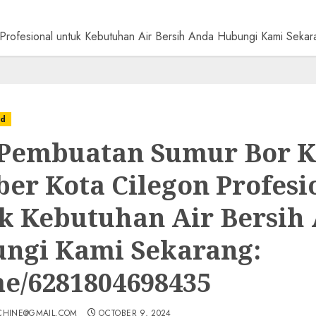
 Profesional untuk Kebutuhan Air Bersih Anda Hubungi Kami Se
ed
 Pembuatan Sumur Bor K
ber Kota Cilegon Profesi
k Kebutuhan Air Bersih
ngi Kami Sekarang:
e/6281804698435
CHINE@GMAIL.COM
OCTOBER 9, 2024