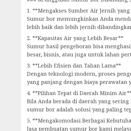
1. **Mengakses Sumber Air Jernih yang
Sumur bor memungkinkan Anda mendapat
lebih baik dan lebih jernih dibandingka
2. **Kapasitas Air yang Lebih Besar**
Sumur hasil pengeboran bisa menghasil
besar, bisnis, atau juga untuk lahan per
3. **Lebih Efisien dan Tahan Lama**
Dengan teknologi modern, proses pengeb
yang panjang dengan biaya perawatan 
4. **Pilihan Tepat di Daerah Minim Air*
Bila Anda berada di daerah yang sering
sumur bor adalah solusi yang paling tep
5. **Mengakomodasi Berbagai Kebutuha
Jasa pembuatan sumur bor kami melayani