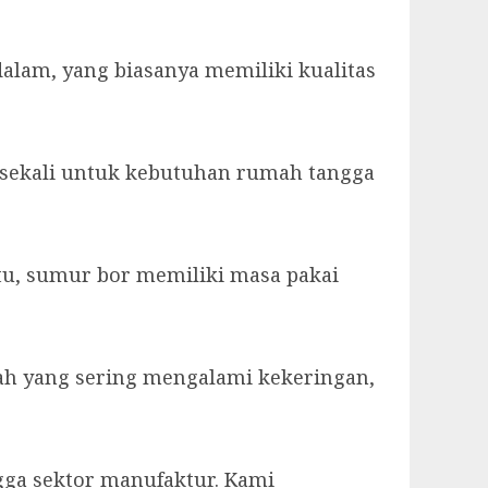
lam, yang biasanya memiliki kualitas
k sekali untuk kebutuhan rumah tangga
itu, sumur bor memiliki masa pakai
ayah yang sering mengalami kekeringan,
gga sektor manufaktur. Kami