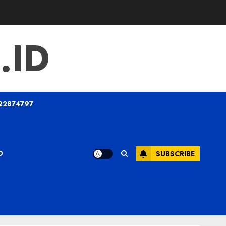
.ID
22874797
O
SUBSCRIBE