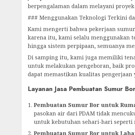
berpengalaman dalam melayani proyek
### Menggunakan Teknologi Terkini d
Kami mengerti bahwa pekerjaan sumur 
karena itu, kami selalu menggunakan t
hingga sistem perpipaan, semuanya men
Di samping itu, kami juga memiliki ten
untuk melakukan pengeboran, baik proy
dapat memastikan kualitas pengerjaan 
Layanan Jasa Pembuatan Sumur Bo
Pembuatan Sumur Bor untuk Rum
pasokan air dari PDAM tidak mencuku
untuk kebutuhan sehari-hari sepert
Pembuatan Sumur Bor untuk Laha