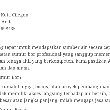
 Kota Cilegon
h Anda
4698435
g tepat untuk mendapatkan sumber air secara ce
uatan sumur bor profesional yang sanggup meme
an tenaga ahli yang berkompeten, kami pastikan 
an dan aman.
umur Bor?
p rumah tangga, bisnis, atau proyek pembangunan
tidak memiliki akses langsung terhadap air bersih,
esar atau jangka panjang. Inilah mengapa jasa su
Sumur Biasa: