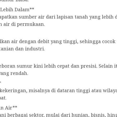
 Lebih Dalam**
kan sumber air dari lapisan tanah yang lebih da
n air di permukaan.
kan air dengan debit yang tinggi, sehingga coco
tanian dan industri.
oran sumur kini lebih cepat dan presisi. Selain 
yang rendah.
*
 kekeringan, misalnya di dataran tinggi atau wil
at.
n Air**
 berbagai sektor, mulai dari hunian, bisnis, hin