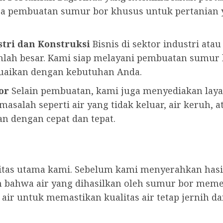
jasa pembuatan sumur bor khusus untuk pertania
tri dan Konstruksi
Bisnis di sektor industri ata
lah besar. Kami siap melayani pembuatan sumu
suaikan dengan kebutuhan Anda.
or
Selain pembuatan, kami juga menyediakan lay
asalah seperti air yang tidak keluar, air keruh, a
n dengan cepat dan tepat.
ritas utama kami. Sebelum kami menyerahkan has
 bahwa air yang dihasilkan oleh sumur bor meme
ir untuk memastikan kualitas air tetap jernih d