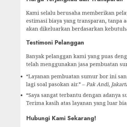
Kami selalu berusaha memberikan pelay
estimasi biaya yang transparan, tanpa 
akan dikeluarkan berdasarkan kebutuha
Testimoni Pelanggan
Banyak pelanggan kami yang puas denga
telah menggunakan jasa pembuatan su
“Layanan pembuatan sumur bor ini sang
lagi soal pasokan air.” –
Pak Andi, Jakart
“Saya sangat terbantu dengan adanya sum
Terima kasih atas layanan yang luar bias
Hubungi Kami Sekarang!