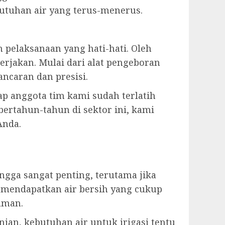
tuhan air yang terus-menerus.
elaksanaan yang hati-hati. Oleh
rjakan. Mulai dari alat pengeboran
ncaran dan presisi.
ap anggota tim kami sudah terlatih
ertahun-tahun di sektor ini, kami
Anda.
ga sangat penting, terutama jika
 mendapatkan air bersih yang cukup
aman.
ian, kebutuhan air untuk irigasi tentu