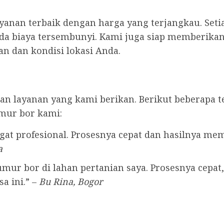
anan terbaik dengan harga yang terjangkau. Seti
ada biaya tersembunyi. Kami juga siap memberikan 
n dan kondisi lokasi Anda.
n layanan yang kami berikan. Berikut beberapa t
mur bor kami:
at profesional. Prosesnya cepat dan hasilnya me
a
ur bor di lahan pertanian saya. Prosesnya cepat, 
a ini.” –
Bu Rina, Bogor