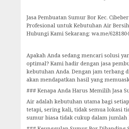
Jasa Pembuatan Sumur Bor Kec. Cibeber
Profesional untuk Kebutuhan Air Bersi
Hubungi Kami Sekarang: wa.me/628180
Apakah Anda sedang mencari solusi yan
optimal? Kami hadir dengan jasa pemb
kebutuhan Anda. Dengan jam terbang d
akan mendapatkan hasil yang memuask
### Kenapa Anda Harus Memilih Jasa S
Air adalah kebutuhan utama bagi setia
tetapi, sering kali, tidak semua lokasi 
sumur biasa tidak cukup dalam jumlah b
### Keunggulan Sumur Bor Dibanding 