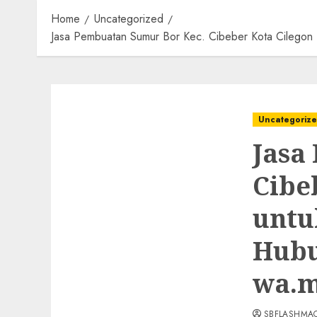
Home
Uncategorized
Jasa Pembuatan Sumur Bor Kec. Cibeber Kota Cilegon
Uncategoriz
Jasa
Cibe
untu
Hubu
wa.m
SBFLASHMA