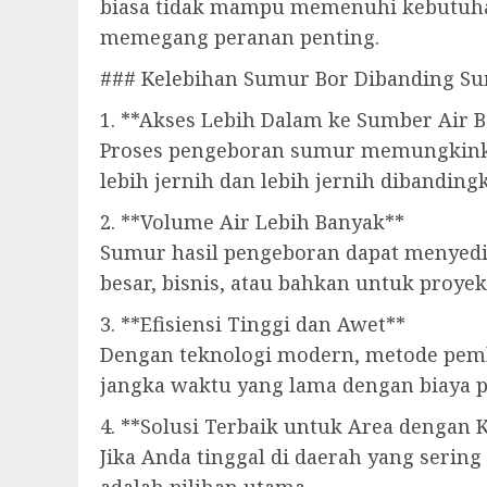
biasa tidak mampu memenuhi kebutuhan
memegang peranan penting.
### Kelebihan Sumur Bor Dibanding Su
1. **Akses Lebih Dalam ke Sumber Air B
Proses pengeboran sumur memungkinkan
lebih jernih dan lebih jernih dibanding
2. **Volume Air Lebih Banyak**
Sumur hasil pengeboran dapat menyedi
besar, bisnis, atau bahkan untuk proyek
3. **Efisiensi Tinggi dan Awet**
Dengan teknologi modern, metode pembu
jangka waktu yang lama dengan biaya 
4. **Solusi Terbaik untuk Area dengan 
Jika Anda tinggal di daerah yang seri