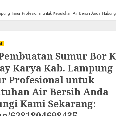
mpung Timur Profesional untuk Kebutuhan Air Bersih Anda Hubu
ed
 Pembuatan Sumur Bor K
y Karya Kab. Lampung
r Profesional untuk
tuhan Air Bersih Anda
ngi Kami Sekarang:
e/6281804698435