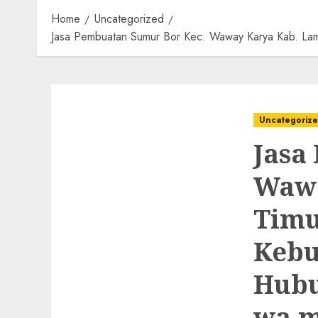
Home
Uncategorized
Jasa Pembuatan Sumur Bor Kec. Waway Karya Kab. La
Uncategoriz
Jasa
Wawa
Timu
Kebu
Hubu
wa.m