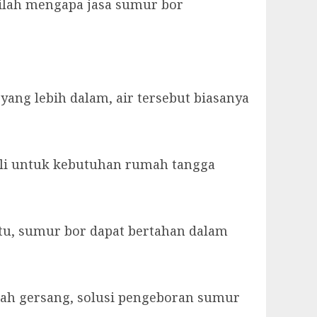
ilah mengapa jasa sumur bor
ng lebih dalam, air tersebut biasanya
ali untuk kebutuhan rumah tangga
itu, sumur bor dapat bertahan dalam
erah gersang, solusi pengeboran sumur