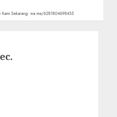
ngi Kami Sekarang: wa.me/6281804698435
ec.