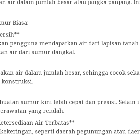
 air dalam jumlah besar atau jangka panjang. In
mur Biasa:
ersih**
 pengguna mendapatkan air dari lapisan tanah ya
kan air dari sumur dangkal.
akan air dalam jumlah besar, sehingga cocok sek
 konstruksi.
atan sumur kini lebih cepat dan presisi. Selain 
perawatan yang rendah.
Ketersediaan Air Terbatas**
ng kekeringan, seperti daerah pegunungan atau da