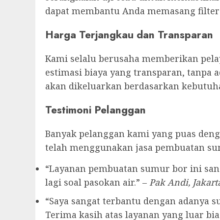
dapat membantu Anda memasang filter a
Harga Terjangkau dan Transparan
Kami selalu berusaha memberikan pelay
estimasi biaya yang transparan, tanpa 
akan dikeluarkan berdasarkan kebutuha
Testimoni Pelanggan
Banyak pelanggan kami yang puas denga
telah menggunakan jasa pembuatan su
“Layanan pembuatan sumur bor ini sang
lagi soal pasokan air.” –
Pak Andi, Jakart
“Saya sangat terbantu dengan adanya sum
Terima kasih atas layanan yang luar bias