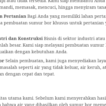
pi atau tidak tersedia. Kami siap membantu Anda
i mandi, memasak, mencuci, hingga menyiram tan
n Pertanian
Bagi Anda yang memiliki lahan pertan
jasa pembuatan sumur bor khusus untuk pertania
tri dan Konstruksi
Bisnis di sektor industri ata
lah besar. Kami siap melayani pembuatan sumu
suaikan dengan kebutuhan Anda.
or
Selain pembuatan, kami juga menyediakan lay
asalah seperti air yang tidak keluar, air keruh, a
n dengan cepat dan tepat.
ritas utama kami. Sebelum kami menyerahkan has
 bahwa air yang dihasilkan oleh sumur bor meme