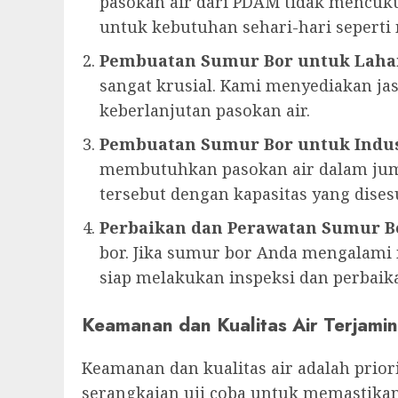
pasokan air dari PDAM tidak mencuku
untuk kebutuhan sehari-hari sepert
Pembuatan Sumur Bor untuk Laha
sangat krusial. Kami menyediakan 
keberlanjutan pasokan air.
Pembuatan Sumur Bor untuk Indus
membutuhkan pasokan air dalam jum
tersebut dengan kapasitas yang dise
Perbaikan dan Perawatan Sumur B
bor. Jika sumur bor Anda mengalami m
siap melakukan inspeksi dan perbaika
Keamanan dan Kualitas Air Terjamin
Keamanan dan kualitas air adalah prio
serangkaian uji coba untuk memastikan