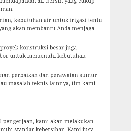
 mendapatkan air bersih yang cukup
aman.
ian, kebutuhan air untuk irigasi tentu
n yang akan membantu Anda menjaga
u proyek konstruksi besar juga
r bor untuk memenuhi kebutuhan
anan perbaikan dan perawatan sumur
tau masalah teknis lainnya, tim kami
il pengerjaan, kami akan melakukan
nuhi standar kebersihan. Kami juga