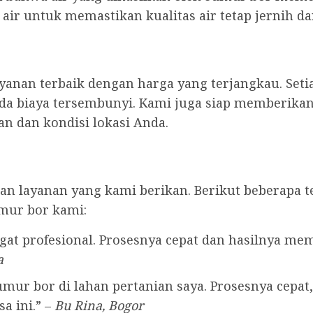
ir untuk memastikan kualitas air tetap jernih d
anan terbaik dengan harga yang terjangkau. Seti
ada biaya tersembunyi. Kami juga siap memberikan 
n dan kondisi lokasi Anda.
n layanan yang kami berikan. Berikut beberapa t
mur bor kami:
at profesional. Prosesnya cepat dan hasilnya me
a
ur bor di lahan pertanian saya. Prosesnya cepat, 
a ini.” –
Bu Rina, Bogor