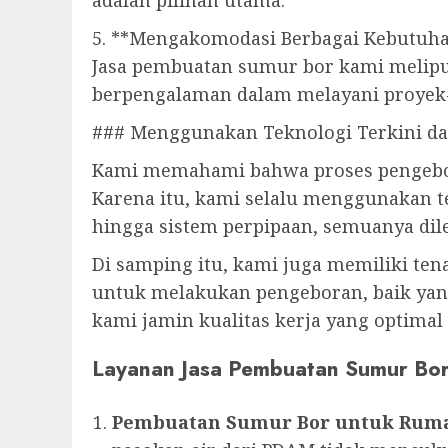
adalah pilihan utama.
5. **Mengakomodasi Berbagai Kebutuha
Jasa pembuatan sumur bor kami meliputi
berpengalaman dalam melayani proyek
### Menggunakan Teknologi Terkini d
Kami memahami bahwa proses pengebor
Karena itu, kami selalu menggunakan t
hingga sistem perpipaan, semuanya di
Di samping itu, kami juga memiliki ten
untuk melakukan pengeboran, baik yang
kami jamin kualitas kerja yang optima
Layanan Jasa Pembuatan Sumur Bo
Pembuatan Sumur Bor untuk Rum