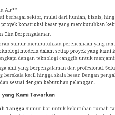
n Air**
 berbagai sektor, mulai dari hunian, bisnis, hin
-proyek konstruksi besar yang membutuhkan kebu
an Tim Berpengalaman
an sumur membutuhkan perencanaan yang matang
eknologi modern dalam setiap proyek yang kami ke
lengkapi dengan teknologi canggih untuk menjami
aga ahli yang berpengalaman dan profesional. Selu
 berskala kecil hingga skala besar. Dengan penga
l dan sesuai dengan kebutuhan pelanggan.
r yang Kami Tawarkan
ah Tangga
Sumur bor untuk kebutuhan rumah tang