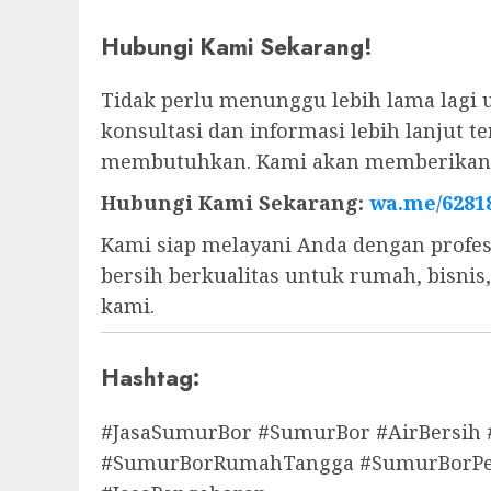
Hubungi Kami Sekarang!
Tidak perlu menunggu lebih lama lagi 
konsultasi dan informasi lebih lanjut
membutuhkan. Kami akan memberikan s
Hubungi Kami Sekarang:
wa.me/6281
Kami siap melayani Anda dengan profes
bersih berkualitas untuk rumah, bisni
kami.
Hashtag:
#JasaSumurBor #SumurBor #AirBersih
#SumurBorRumahTangga #SumurBorPert