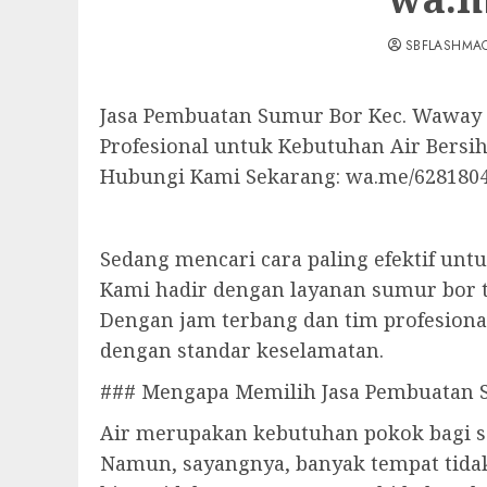
SBFLASHMA
Jasa Pembuatan Sumur Bor Kec. Waway
Profesional untuk Kebutuhan Air Bersi
Hubungi Kami Sekarang: wa.me/628180
Sedang mencari cara paling efektif unt
Kami hadir dengan layanan sumur bor
Dengan jam terbang dan tim profesional
dengan standar keselamatan.
### Mengapa Memilih Jasa Pembuatan 
Air merupakan kebutuhan pokok bagi se
Namun, sayangnya, banyak tempat tidak