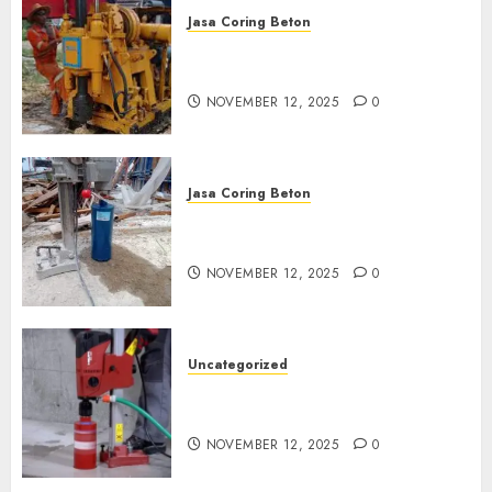
Jasa Coring Beton
Jasa Coring Beton Termurah
di Klaten
NOVEMBER 12, 2025
0
Jasa Coring Beton
Jasa Coring Beton Termurah
di Magelang
NOVEMBER 12, 2025
0
Uncategorized
Jasa Coring Beton Termurah
di Surabaya
NOVEMBER 12, 2025
0