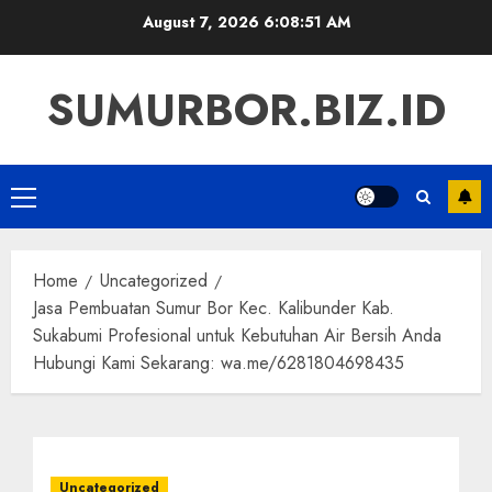
Skip
August 7, 2026
6:08:51 AM
to
content
SUMURBOR.BIZ.ID
Primary
Menu
Home
Uncategorized
Jasa Pembuatan Sumur Bor Kec. Kalibunder Kab.
Sukabumi Profesional untuk Kebutuhan Air Bersih Anda
Hubungi Kami Sekarang: wa.me/6281804698435
Uncategorized