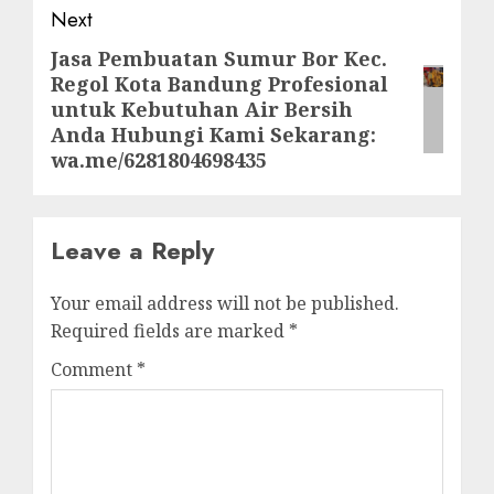
Next
Jasa Pembuatan Sumur Bor Kec.
Next
Regol Kota Bandung Profesional
post:
untuk Kebutuhan Air Bersih
Anda Hubungi Kami Sekarang:
wa.me/6281804698435
Leave a Reply
Your email address will not be published.
Required fields are marked
*
Comment
*