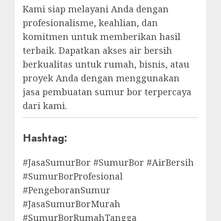
Kami siap melayani Anda dengan
profesionalisme, keahlian, dan
komitmen untuk memberikan hasil
terbaik. Dapatkan akses air bersih
berkualitas untuk rumah, bisnis, atau
proyek Anda dengan menggunakan
jasa pembuatan sumur bor terpercaya
dari kami.
Hashtag:
#JasaSumurBor #SumurBor #AirBersih
#SumurBorProfesional
#PengeboranSumur
#JasaSumurBorMurah
#SumurBorRumahTangga