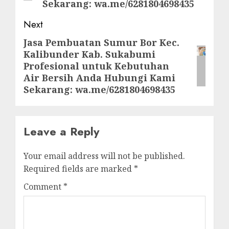
Sekarang: wa.me/6281804698435
Next
Jasa Pembuatan Sumur Bor Kec.
Next
Kalibunder Kab. Sukabumi
post:
Profesional untuk Kebutuhan
Air Bersih Anda Hubungi Kami
Sekarang: wa.me/6281804698435
Leave a Reply
Your email address will not be published.
Required fields are marked
*
Comment
*