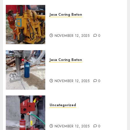
Jasa Coring Beton
Jasa Coring Beton Termurah
di Klaten
NOVEMBER 12, 2025
0
Jasa Coring Beton
Jasa Coring Beton Termurah
di Magelang
NOVEMBER 12, 2025
0
Uncategorized
Jasa Coring Beton Termurah
di Surabaya
NOVEMBER 12, 2025
0