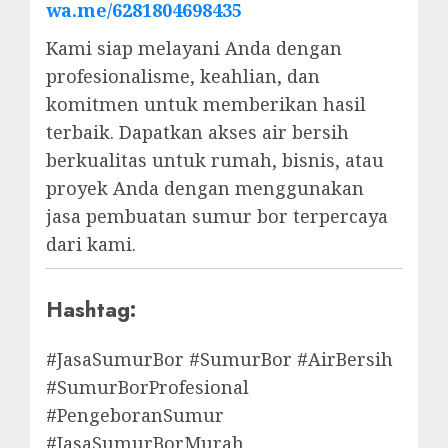
wa.me/6281804698435
Kami siap melayani Anda dengan
profesionalisme, keahlian, dan
komitmen untuk memberikan hasil
terbaik. Dapatkan akses air bersih
berkualitas untuk rumah, bisnis, atau
proyek Anda dengan menggunakan
jasa pembuatan sumur bor terpercaya
dari kami.
Hashtag:
#JasaSumurBor #SumurBor #AirBersih
#SumurBorProfesional
#PengeboranSumur
#JasaSumurBorMurah