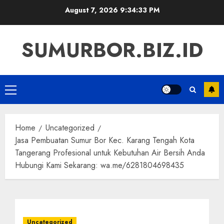
Skip
August 7, 2026
9:34:33 PM
to
content
SUMURBOR.BIZ.ID
Primary
Menu
Home
Uncategorized
Jasa Pembuatan Sumur Bor Kec. Karang Tengah Kota
Tangerang Profesional untuk Kebutuhan Air Bersih Anda
Hubungi Kami Sekarang: wa.me/6281804698435
Uncategorized