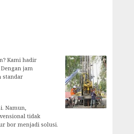
en? Kami hadir
. Dengan jam
n standar
si. Namun,
vensional tidak
r bor menjadi solusi.