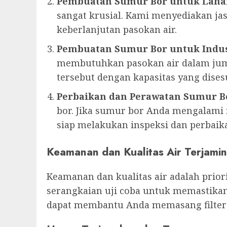
Pembuatan Sumur Bor untuk Laha
sangat krusial. Kami menyediakan 
keberlanjutan pasokan air.
Pembuatan Sumur Bor untuk Indus
membutuhkan pasokan air dalam jum
tersebut dengan kapasitas yang dise
Perbaikan dan Perawatan Sumur B
bor. Jika sumur bor Anda mengalami m
siap melakukan inspeksi dan perbaika
Keamanan dan Kualitas Air Terjamin
Keamanan dan kualitas air adalah prio
serangkaian uji coba untuk memastikan
dapat membantu Anda memasang filter a