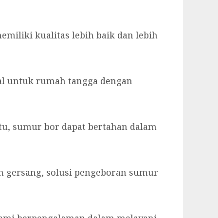
liki kualitas lebih baik dan lebih
eal untuk rumah tangga dengan
itu, sumur bor dapat bertahan dalam
rah gersang, solusi pengeboran sumur