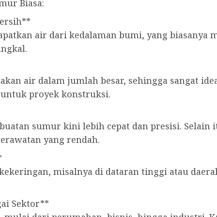
mur Biasa:
ersih**
kan air dari kedalaman bumi, yang biasanya memi
angkal.
kan air dalam jumlah besar, sehingga sangat id
 untuk proyek konstruksi.
atan sumur kini lebih cepat dan presisi. Selain 
perawatan yang rendah.
*
 kekeringan, misalnya di dataran tinggi atau dae
ai Sektor**