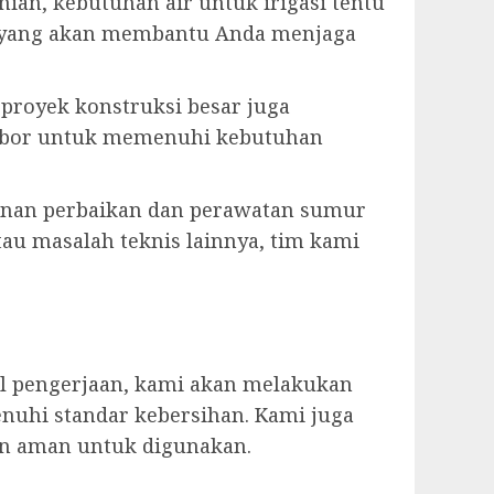
ian, kebutuhan air untuk irigasi tentu
n yang akan membantu Anda menjaga
u proyek konstruksi besar juga
r bor untuk memenuhi kebutuhan
anan perbaikan dan perawatan sumur
tau masalah teknis lainnya, tim kami
il pengerjaan, kami akan melakukan
nuhi standar kebersihan. Kami juga
an aman untuk digunakan.