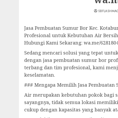
SBFLASHMA
Jasa Pembuatan Sumur Bor Kec. Kotabu
Profesional untuk Kebutuhan Air Bersi
Hubungi Kami Sekarang: wa.me/628180
Sedang mencari solusi yang tepat untu
dengan jasa pembuatan sumur bor pro
terbang dan tim profesional, kami men
keselamatan.
### Mengapa Memilih Jasa Pembuatan 
Air merupakan kebutuhan pokok bagi se
sayangnya, tidak semua lokasi memilik
cukup dengan kapasitas yang banyak ata