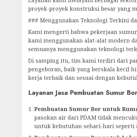
Layanan kami melayani berbagai sektor
proyek-proyek konstruksi besar yang 
### Menggunakan Teknologi Terkini d
Kami mengerti bahwa pekerjaan sumur 
kami menggunakan alat-alat modern dal
semuanya menggunakan teknologi terki
Di samping itu, tim kami terdiri dari p
pengeboran, baik yang berskala kecil h
kerja terbaik dan sesuai dengan kebut
Layanan Jasa Pembuatan Sumur Bo
Pembuatan Sumur Bor untuk Rum
pasokan air dari PDAM tidak mencuku
untuk kebutuhan sehari-hari sepert