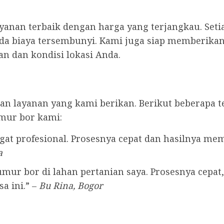
anan terbaik dengan harga yang terjangkau. Seti
ada biaya tersembunyi. Kami juga siap memberikan 
n dan kondisi lokasi Anda.
n layanan yang kami berikan. Berikut beberapa t
mur bor kami:
at profesional. Prosesnya cepat dan hasilnya me
a
ur bor di lahan pertanian saya. Prosesnya cepat, 
a ini.” –
Bu Rina, Bogor