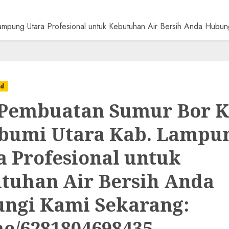
Lampung Utara Profesional untuk Kebutuhan Air Bersih Anda Hu
ed
 Pembuatan Sumur Bor K
bumi Utara Kab. Lampu
a Profesional untuk
tuhan Air Bersih Anda
ngi Kami Sekarang:
e/6281804698435