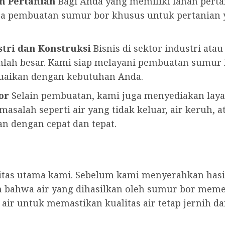
n Pertanian
Bagi Anda yang memiliki lahan pertan
jasa pembuatan sumur bor khusus untuk pertania
tri dan Konstruksi
Bisnis di sektor industri ata
lah besar. Kami siap melayani pembuatan sumu
suaikan dengan kebutuhan Anda.
or
Selain pembuatan, kami juga menyediakan lay
asalah seperti air yang tidak keluar, air keruh, a
n dengan cepat dan tepat.
ritas utama kami. Sebelum kami menyerahkan has
 bahwa air yang dihasilkan oleh sumur bor meme
ir untuk memastikan kualitas air tetap jernih d