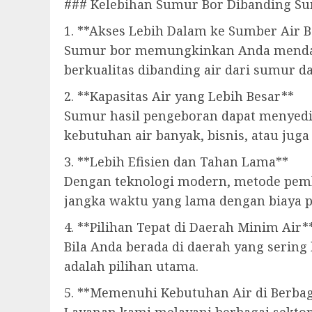
### Kelebihan Sumur Bor Dibanding Su
1. **Akses Lebih Dalam ke Sumber Air B
Sumur bor memungkinkan Anda mendapat
berkualitas dibanding air dari sumur d
2. **Kapasitas Air yang Lebih Besar**
Sumur hasil pengeboran dapat menyedia
kebutuhan air banyak, bisnis, atau juga
3. **Lebih Efisien dan Tahan Lama**
Dengan teknologi modern, metode pembu
jangka waktu yang lama dengan biaya 
4. **Pilihan Tepat di Daerah Minim Air*
Bila Anda berada di daerah yang sering
adalah pilihan utama.
5. **Memenuhi Kebutuhan Air di Berbag