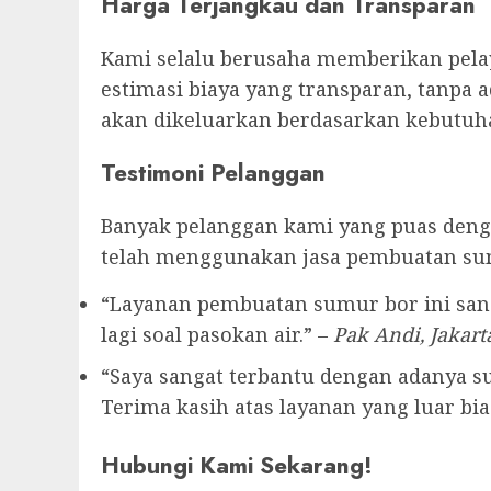
Harga Terjangkau dan Transparan
Kami selalu berusaha memberikan pelay
estimasi biaya yang transparan, tanpa 
akan dikeluarkan berdasarkan kebutuha
Testimoni Pelanggan
Banyak pelanggan kami yang puas denga
telah menggunakan jasa pembuatan su
“Layanan pembuatan sumur bor ini sang
lagi soal pasokan air.” –
Pak Andi, Jakart
“Saya sangat terbantu dengan adanya sum
Terima kasih atas layanan yang luar bias
Hubungi Kami Sekarang!