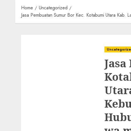
Home
Uncategorized
Jasa Pembuatan Sumur Bor Kec. Kotabumi Utara Kab. 
Uncategoriz
Jasa
Kota
Utar
Kebu
Hubu
wa.m