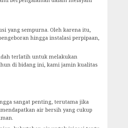
. Kami berpengalaman dalam melayani
i yang sempurna. Oleh karena itu,
engeboran hingga instalasi perpipaan,
sudah terlatih untuk melakukan
hun di bidang ini, kami jamin kualitas
ga sangat penting, terutama jika
 mendapatkan air bersih yang cukup
aman.