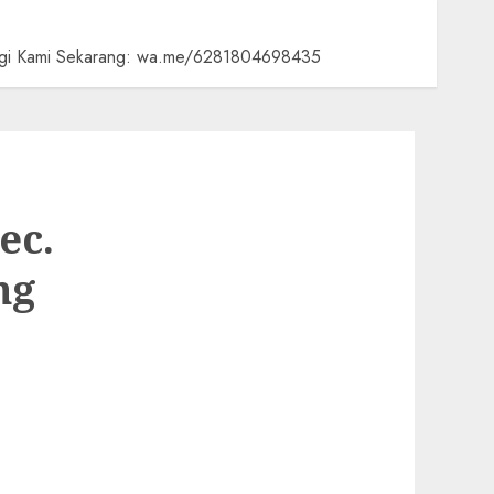
bungi Kami Sekarang: wa.me/6281804698435
ec.
ng