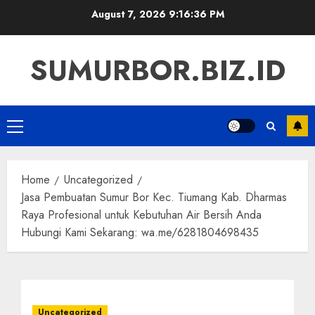
Skip
August 7, 2026
9:16:36 PM
to
content
SUMURBOR.BIZ.ID
Primary
Menu
Home
Uncategorized
Jasa Pembuatan Sumur Bor Kec. Tiumang Kab. Dharmas
Raya Profesional untuk Kebutuhan Air Bersih Anda
Hubungi Kami Sekarang: wa.me/6281804698435
Uncategorized