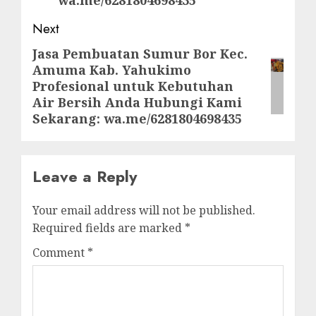
Next
Jasa Pembuatan Sumur Bor Kec.
Next
Amuma Kab. Yahukimo
post:
Profesional untuk Kebutuhan
Air Bersih Anda Hubungi Kami
Sekarang: wa.me/6281804698435
Leave a Reply
Your email address will not be published.
Required fields are marked
*
Comment
*