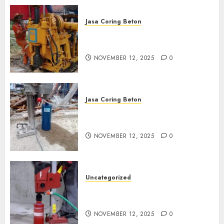
Jasa Coring Beton
Jasa Coring Beton Termurah
di Klaten
NOVEMBER 12, 2025
0
Jasa Coring Beton
Jasa Coring Beton Termurah
di Magelang
NOVEMBER 12, 2025
0
Uncategorized
Jasa Coring Beton Termurah
di Surabaya
NOVEMBER 12, 2025
0