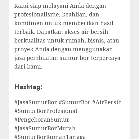
Kami siap melayani Anda dengan
profesionalisme, keahlian, dan
komitmen untuk memberikan hasil
terbaik. Dapatkan akses air bersih
berkualitas untuk rumah, bisnis, atau
proyek Anda dengan menggunakan
jasa pembuatan sumur bor terpercaya
dari kami.
Hashtag:
#JasaSumurBor #SumurBor #AirBersih
#SumurBorProfesional
#PengeboranSumur
#JasaSumurBorMurah
#SumurBorRumahTangga