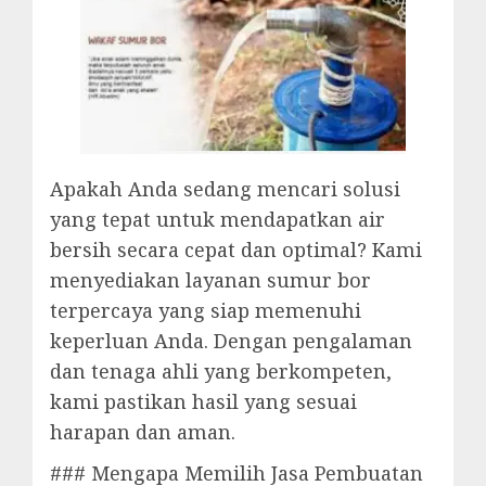
Apakah Anda sedang mencari solusi
yang tepat untuk mendapatkan air
bersih secara cepat dan optimal? Kami
menyediakan layanan sumur bor
terpercaya yang siap memenuhi
keperluan Anda. Dengan pengalaman
dan tenaga ahli yang berkompeten,
kami pastikan hasil yang sesuai
harapan dan aman.
### Mengapa Memilih Jasa Pembuatan