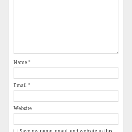
Name
*
Email
*
Website
Save my name, email, and website in this