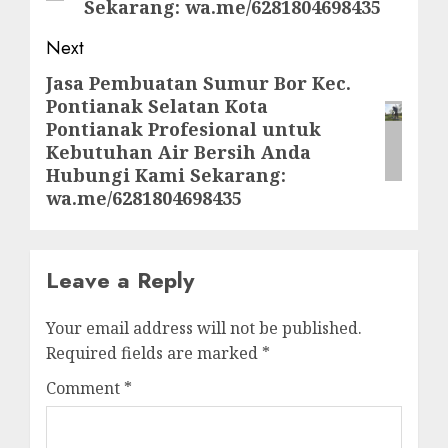
Sekarang: wa.me/6281804698435
Next
Jasa Pembuatan Sumur Bor Kec.
Next
Pontianak Selatan Kota
post:
Pontianak Profesional untuk
Kebutuhan Air Bersih Anda
Hubungi Kami Sekarang:
wa.me/6281804698435
Leave a Reply
Your email address will not be published.
Required fields are marked
*
Comment
*