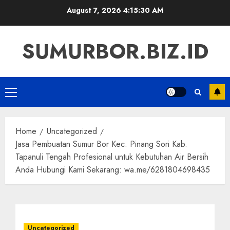
Skip
August 7, 2026
4:15:31 AM
to
content
SUMURBOR.BIZ.ID
Primary
Menu
Home
Uncategorized
Jasa Pembuatan Sumur Bor Kec. Pinang Sori Kab.
Tapanuli Tengah Profesional untuk Kebutuhan Air Bersih
Anda Hubungi Kami Sekarang: wa.me/6281804698435
Uncategorized