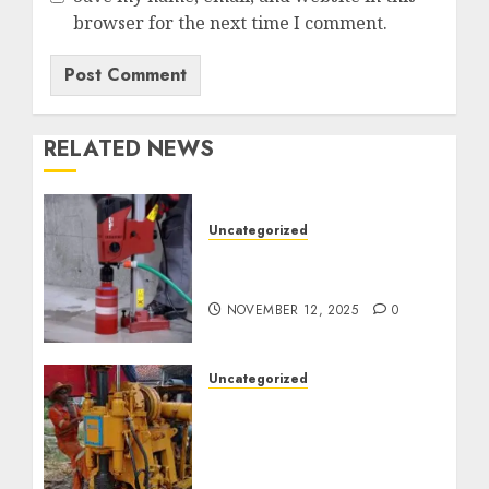
browser for the next time I comment.
RELATED NEWS
Uncategorized
Jasa Coring Beton
Termurah di Surabaya
NOVEMBER 12, 2025
0
Uncategorized
Jasa Pembuatan Sumur
Bor Kec. Lubuk Keliat
Kab. Ogan Ilir
Profesional untuk