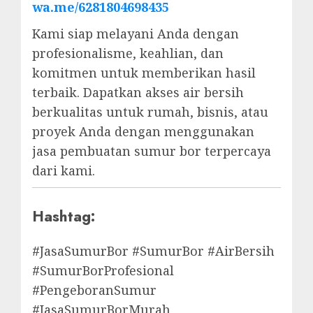
wa.me/6281804698435
Kami siap melayani Anda dengan
profesionalisme, keahlian, dan
komitmen untuk memberikan hasil
terbaik. Dapatkan akses air bersih
berkualitas untuk rumah, bisnis, atau
proyek Anda dengan menggunakan
jasa pembuatan sumur bor terpercaya
dari kami.
Hashtag:
#JasaSumurBor #SumurBor #AirBersih
#SumurBorProfesional
#PengeboranSumur
#JasaSumurBorMurah