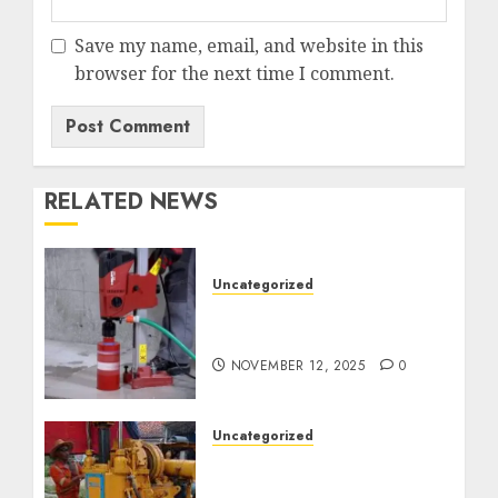
Save my name, email, and website in this
browser for the next time I comment.
RELATED NEWS
Uncategorized
Jasa Coring Beton
Termurah di Surabaya
NOVEMBER 12, 2025
0
Uncategorized
Jasa Pembuatan Sumur
Bor Kec. Lubuk Keliat