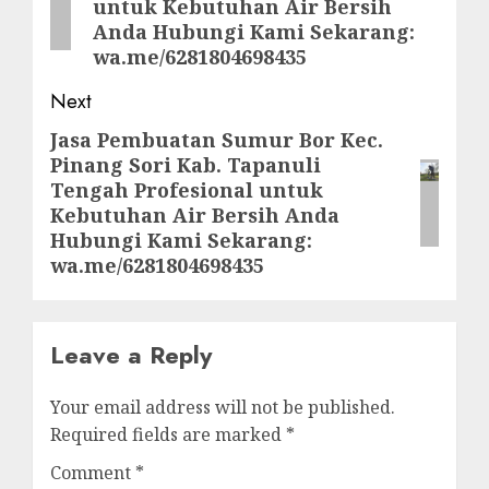
untuk Kebutuhan Air Bersih
Anda Hubungi Kami Sekarang:
wa.me/6281804698435
Next
Jasa Pembuatan Sumur Bor Kec.
Next
Pinang Sori Kab. Tapanuli
post:
Tengah Profesional untuk
Kebutuhan Air Bersih Anda
Hubungi Kami Sekarang:
wa.me/6281804698435
Leave a Reply
Your email address will not be published.
Required fields are marked
*
Comment
*