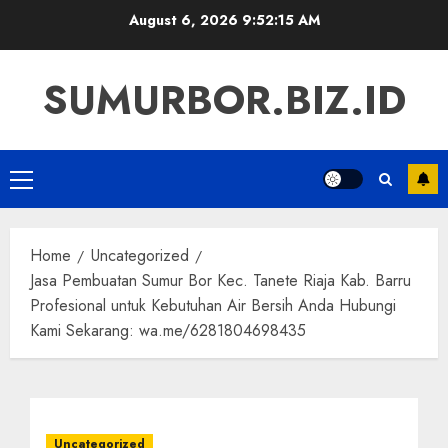
Skip
August 6, 2026
9:52:15 AM
to
content
SUMURBOR.BIZ.ID
Primary
Menu
Home
Uncategorized
Jasa Pembuatan Sumur Bor Kec. Tanete Riaja Kab. Barru
Profesional untuk Kebutuhan Air Bersih Anda Hubungi
Kami Sekarang: wa.me/6281804698435
Uncategorized