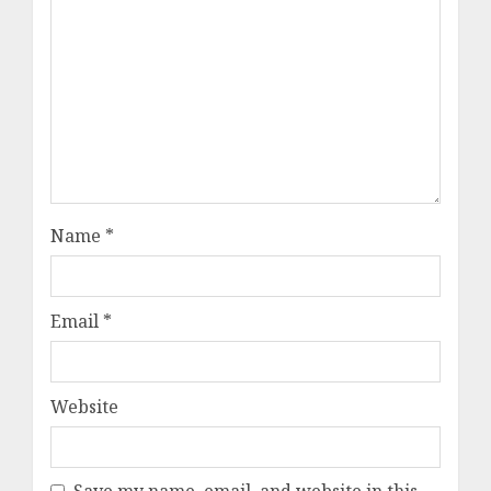
Name
*
Email
*
Website
Save my name, email, and website in this