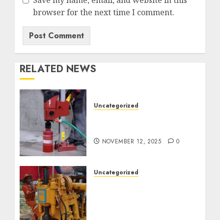
browser for the next time I comment.
RELATED NEWS
Uncategorized
Jasa Coring Beton
Termurah di Surabaya
NOVEMBER 12, 2025
0
Uncategorized
Jasa Pembuatan Sumur
Bor Kec. Lubuk Keliat
Kab. Ogan Ilir
Profesional untuk