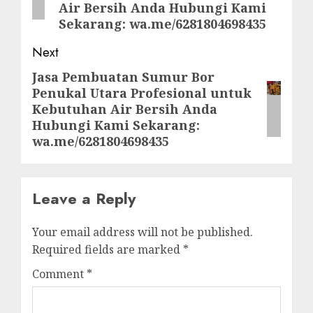
Air Bersih Anda Hubungi Kami
Sekarang: wa.me/6281804698435
Next
Jasa Pembuatan Sumur Bor
Next
Penukal Utara Profesional untuk
post:
Kebutuhan Air Bersih Anda
Hubungi Kami Sekarang:
wa.me/6281804698435
Leave a Reply
Your email address will not be published.
Required fields are marked
*
Comment
*