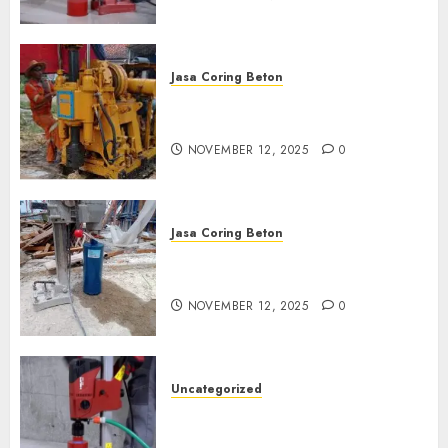
Jasa Coring Beton
Jasa Coring Beton Termurah
di Klaten
NOVEMBER 12, 2025
0
Jasa Coring Beton
Jasa Coring Beton Termurah
di Magelang
NOVEMBER 12, 2025
0
Uncategorized
Jasa Coring Beton Termurah
di Surabaya