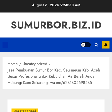
Skip
August 6, 2026
9:58:54 AM
to
content
SUMURBOR.BIZ.ID
Primary
Menu
Home
Uncategorized
Jasa Pembuatan Sumur Bor Kec. Seulimeum Kab. Aceh
Besar Profesional untuk Kebutuhan Air Bersih Anda
Hubungi Kami Sekarang: wa.me/6281804698435
Uncategorized