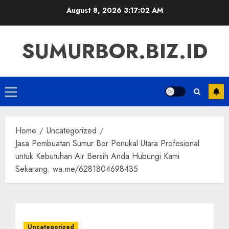
Skip
August 8, 2026
3:17:03 AM
to
content
SUMURBOR.BIZ.ID
Primary
Menu
Home
Uncategorized
Jasa Pembuatan Sumur Bor Penukal Utara Profesional
untuk Kebutuhan Air Bersih Anda Hubungi Kami
Sekarang: wa.me/6281804698435
Uncategorized