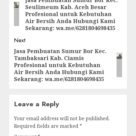
navigation
Previous
Seulimeum Kab. Aceh Besar
post:
Profesional untuk Kebutuhan
Air Bersih Anda Hubungi Kami
Sekarang: wa.me/6281804698435
Next
Jasa Pembuatan Sumur Bor Kec.
Next
Tambaksari Kab. Ciamis
post:
Profesional untuk Kebutuhan
Air Bersih Anda Hubungi Kami
Sekarang: wa.me/6281804698435
Leave a Reply
Your email address will not be published.
Required fields are marked
*