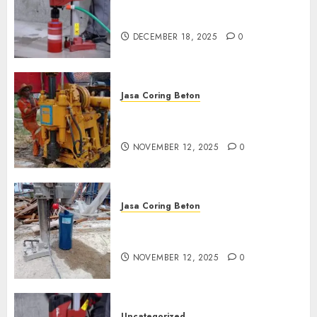
Jasa Coring Beton Termurah
di Pasuruan
DECEMBER 18, 2025
0
Jasa Coring Beton
Jasa Coring Beton Termurah
di Klaten
NOVEMBER 12, 2025
0
Jasa Coring Beton
Jasa Coring Beton Termurah
di Magelang
NOVEMBER 12, 2025
0
Uncategorized