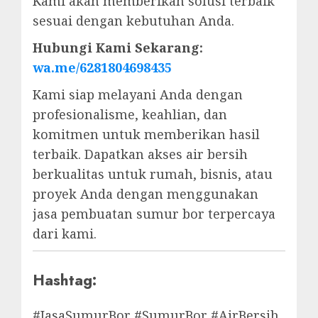
Kami akan memberikan solusi terbaik
sesuai dengan kebutuhan Anda.
Hubungi Kami Sekarang:
wa.me/6281804698435
Kami siap melayani Anda dengan
profesionalisme, keahlian, dan
komitmen untuk memberikan hasil
terbaik. Dapatkan akses air bersih
berkualitas untuk rumah, bisnis, atau
proyek Anda dengan menggunakan
jasa pembuatan sumur bor terpercaya
dari kami.
Hashtag:
#JasaSumurBor #SumurBor #AirBersih